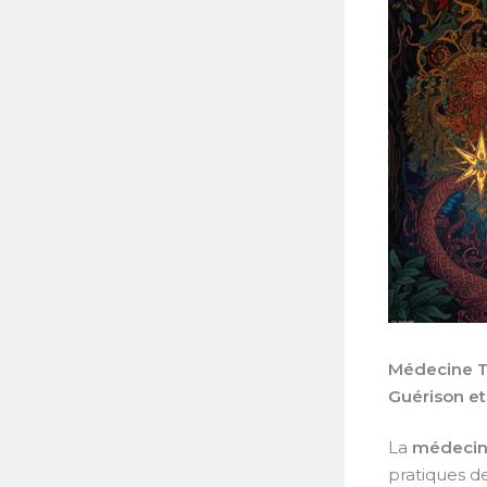
Médecine Tr
Guérison et
La
médecine
pratiques de