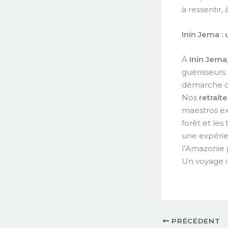
à ressentir, 
Inin Jema :
À
Inin Jema
guérisseurs
démarche 
Nos
retrait
maestros ex
forêt et le
une expéri
l’Amazonie 
Un voyage in
PRÉCÉDENT