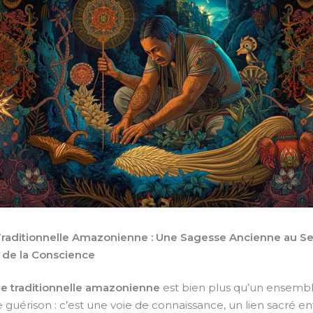
aditionnelle Amazonienne : Une Sagesse Ancienne au Ser
 de la Conscience
 traditionnelle amazonienne
est bien plus qu’un ensemb
 guérison : c’est une voie de connaissance, un lien sacré ent