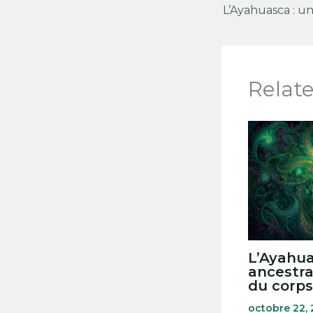
Relat
L’Ayahua
ancestra
du corps 
octobre 22,