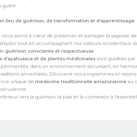
à guérir.
 un lieu de guérison, de transformation et d’apprentissage
, nous avons à cœur de préserver et partager la sagesse de
 shipibo tout en accompagnant nos visiteurs occidentaux d
de
guérison consciente et respectueuse
.
es d’ayahuasca et de plantes médicinales
sont guidées par
périmentés, dans un environnement sécurisant, en harmon
s traditions ancestrales. Découvre nos programmes et rejoin
ence unique de
médecine traditionnelle amazonienne
au 
péruvienne.
térieur vers la guérison, la paix et la connexion à l’essentiel