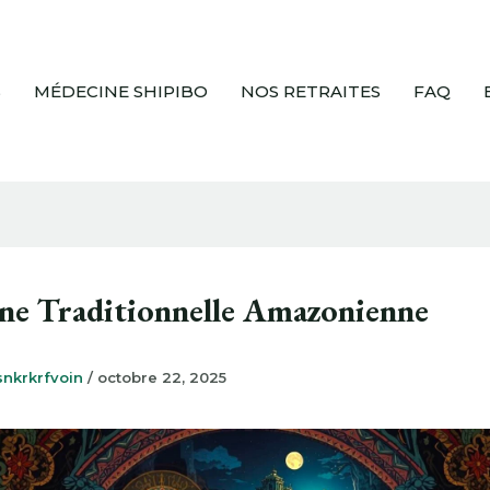
S
MÉDECINE SHIPIBO
NOS RETRAITES
FAQ
ne Traditionnelle Amazonienne
snkrkrfvoin
/
octobre 22, 2025