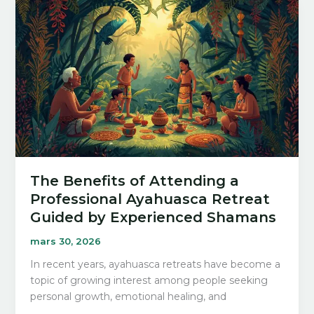
Attend
an
Ayahuasca
Retreat
at
Inin
Jema
The Benefits of Attending a
Professional Ayahuasca Retreat
Guided by Experienced Shamans
mars 30, 2026
In recent years, ayahuasca retreats have become a
topic of growing interest among people seeking
personal growth, emotional healing, and