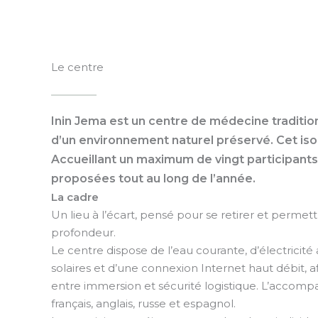
Le centre
Inin Jema est un centre de médecine traditio
d’un environnement naturel préservé. Cet isol
Accueillant un maximum de vingt participants,
proposées tout au long de l’année.
La cadre
Un lieu à l’écart, pensé pour se retirer et permett
profondeur.
Le centre dispose de l’eau courante, d’électrici
solaires et d’une connexion Internet haut débit, af
entre immersion et sécurité logistique. L’acco
français, anglais, russe et espagnol.