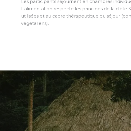
Les participants séjournent en chambres individue
L’alimentation respecte les principes de la diète
utilisées et au cadre thérapeutique du séjour (co
végétaliens).