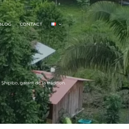
BLOG
CONTACT
e Shipibo
, garant de la tradition.