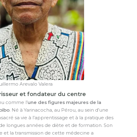
uillermo Arevalo Valera
isseur et fondateur du centre
nnu comme l’
une des figures majeures de la
pibo
. Né à Yarinacocha, au Pérou, au sein d’une
nsacré sa vie à l’apprentissage et à la pratique des
 de longues années de diète et de formation. Son
 et la transmission de cette médecine a