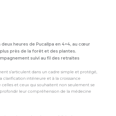
n deux heures de Pucallpa en 4×4, au cœur
lus près de la forêt et des plantes.
ompagnement suivi au fil des retraites
nt s’articulent dans un cadre simple et protégé,
a clarification intérieure et à la croissance
lle celles et ceux qui souhaitent non seulement se
 approfondir leur compréhension de la médecine