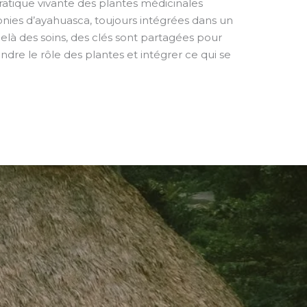
pratique vivante des plantes médicinales
ies d’ayahuasca, toujours intégrées dans un
-delà des soins, des clés sont partagées pour
ndre le rôle des plantes et intégrer ce qui se