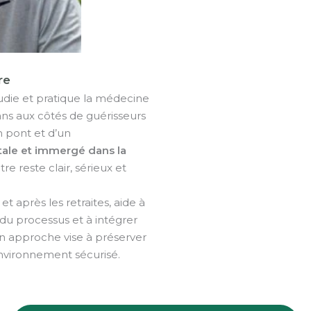
re
tudie et pratique la médecine
ans aux côtés de guérisseurs
n pont et d’un
ale et immergé dans la
tre reste clair, sérieux et
 après les retraites, aide à
du processus et à intégrer
n approche vise à préserver
 environnement sécurisé.