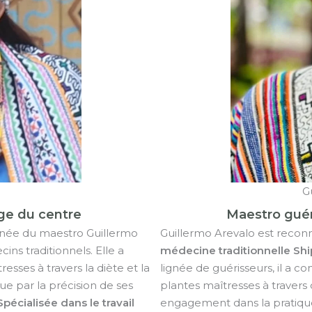
G
ge du centre
Maestro guér
 aînée du maestro Guillermo
Guillermo Arevalo est reco
ns traditionnels. Elle a
médecine traditionnelle Shi
esses à travers la diète et la
lignée de guérisseurs, il a co
gue par la précision de ses
plantes maîtresses à travers
Spécialisée dans le travail
engagement dans la pratique