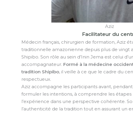
Aziz
Facilitateur du cent
Médecin français, chirurgien de formation, Aziz é
traditionnelle amazonienne depuis plus de vingt 
Shipibo. Son rôle au sein d’Inin Jema est celui d’u
accompagnateur.
Formé à la médecine occident
tradition Shipibo
, il veille à ce que le cadre du cen
respectueux.
Aziz accompagne les participants avant, pendant et
formuler les intentions, à comprendre les étapes 
l’expérience dans une perspective cohérente. So
l’authenticité de la tradition tout en assurant un