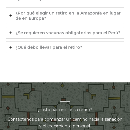
¿Por qué elegir un retiro en la Amazonía en lugar
de en Europa?
¿Se requieren vacunas obligatorias para el Perú?
¿Qué debo llevar para el retiro?
¿Listo para iniciar su retiro?
Contáctenos para comenzar un camino hacia la sanación
y el crecimiento personal.