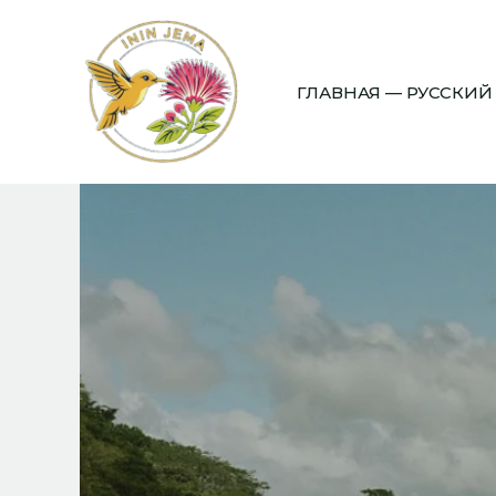
Перейти
к
содержимому
ГЛАВНАЯ — РУССКИЙ