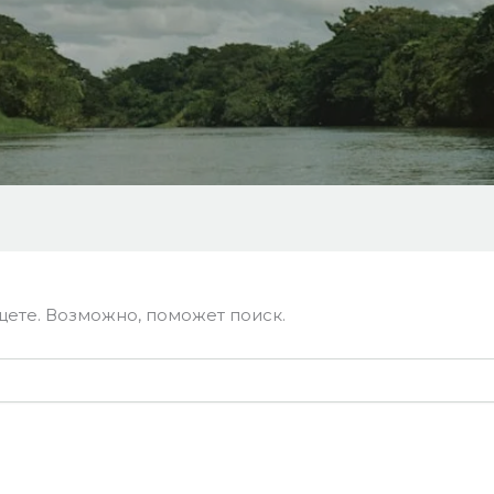
щете. Возможно, поможет поиск.